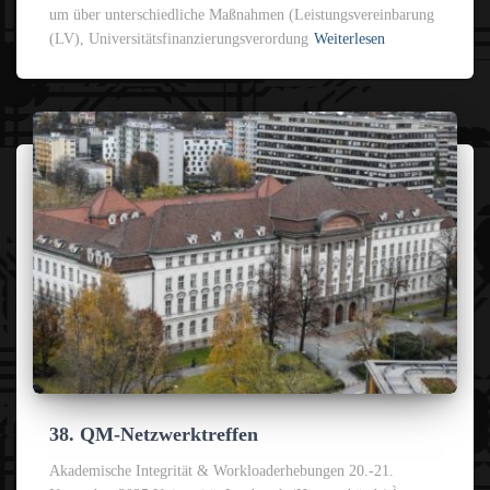
um über unterschiedliche Maßnahmen (Leistungsvereinbarung
(LV), Universitätsfinanzierungsverordung
Weiterlesen
38. QM-Netzwerktreffen
Akademische Integrität & Workloaderhebungen 20.-21.