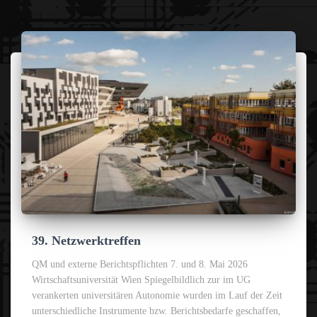
39. Netzwerktreffen
QM und externe Berichtspflichten 7. und 8. Mai 2026
Wirtschaftsuniversität Wien Spiegelbildlich zur im UG
verankerten universitären Autonomie wurden im Lauf der Zeit
unterschiedliche Instrumente bzw. Berichtsbedarfe geschaffen,