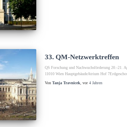
33. QM-Netzwerktreffen
QS Forschung und Nachwuchsförderung 20.-21. Apri
11010 Wien HauptgebäudeAtrium Hof 7Erdgescho
Von
Tanja Travnicek
, vor
4 Jahren