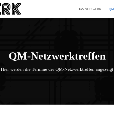
DAS NETZWERK
QM
QM-Netzwerktreffen
Hier werden die Termine der QM-Netzwerktreffen angezeigt