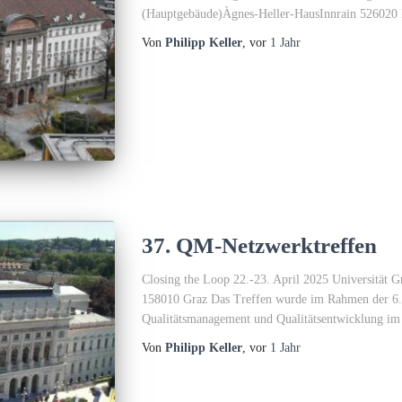
(Hauptgebäude)Àgnes-Heller-HausInnrain 526020 
Von
Philipp Keller
, vor
1 Jahr
37. QM-Netzwerktreffen
Closing the Loop 22.-23. April 2025 Universität 
158010 Graz Das Treffen wurde im Rahmen der 6. 
Qualitätsmanagement und Qualitätsentwicklung im 
Von
Philipp Keller
, vor
1 Jahr