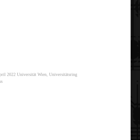
l 2022 Universität Wien, Universitätsring
ss