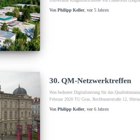
Universität KlagenfurtOnline via Classroom (BigB
Von
Philipp Keller
, vor
5 Jahren
30. QM-Netzwerktreffen
Was bedeutet Digitalisierung für das Qualitätsman
Februar 2020 TU Graz, Rechbauerstraße 12, Hörsaa
Von
Philipp Keller
, vor
6 Jahren