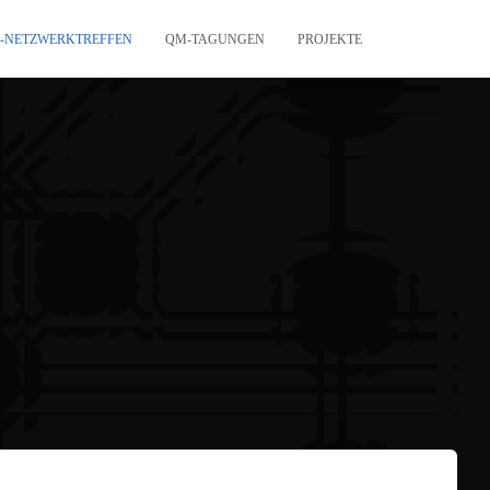
-NETZWERKTREFFEN
QM-TAGUNGEN
PROJEKTE