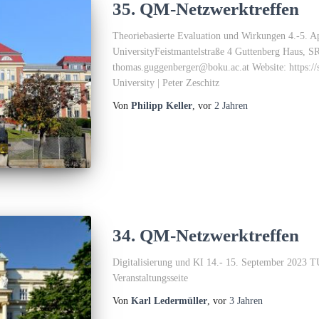
35. QM-Netzwerktreffen
Theoriebasierte Evaluation und Wirkungen 4.-5. 
UniversityFeistmantelstraße 4 Guttenberg Haus, S
thomas.guggenberger@boku.ac.at Website: https://
University | Peter Zeschitz
Von
Philipp Keller
, vor
2 Jahren
34. QM-Netzwerktreffen
Digitalisierung und KI 14.- 15. September 2023 T
Veranstaltungsseite
Von
Karl Ledermüller
, vor
3 Jahren