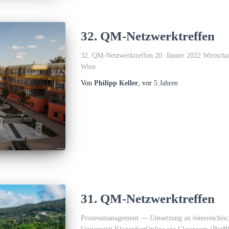
32. QM-Netzwerktreffen
32. QM-Netzwerktreffen 20. Jänner 2022 Wirtschaf
Wien
Von
Philipp Keller
, vor
5 Jahren
31. QM-Netzwerktreffen
Prozessmanagement — Umsetzung an österreichisch