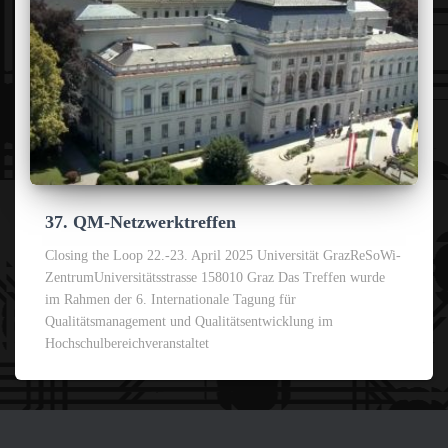
37. QM-Netzwerktreffen
Closing the Loop 22.-23. April 2025 Universität GrazReSoWi-
ZentrumUniversitätsstrasse 158010 Graz Das Treffen wurde
im Rahmen der 6. Internationale Tagung für
Qualitätsmanagement und Qualitätsentwicklung im
Hochschulbereichveranstaltet