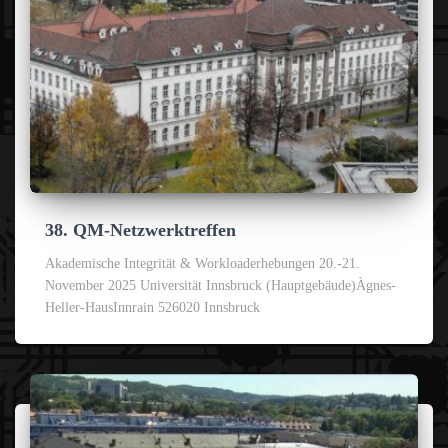
38. QM-Netzwerktreffen
Akademische Integrität & Workloaderhebungen 20.-21.
November 2025 Universität Innsbruck (Hauptgebäude)Àgnes-
Heller-HausInnrain 526020 Innsbruck