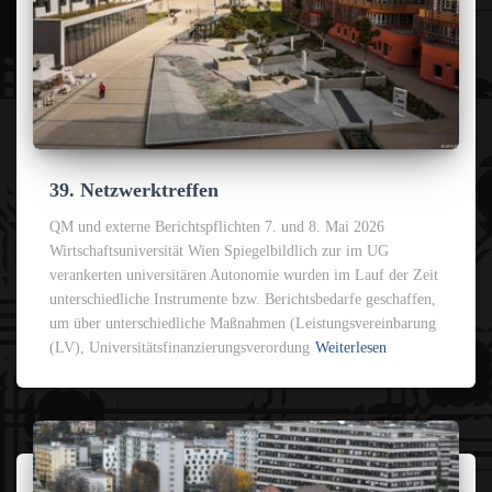
39. Netzwerktreffen
QM und externe Berichtspflichten 7. und 8. Mai 2026
Wirtschaftsuniversität Wien Spiegelbildlich zur im UG
verankerten universitären Autonomie wurden im Lauf der Zeit
unterschiedliche Instrumente bzw. Berichtsbedarfe geschaffen,
um über unterschiedliche Maßnahmen (Leistungsvereinbarung
(LV), Universitätsfinanzierungsverordung
Weiterlesen