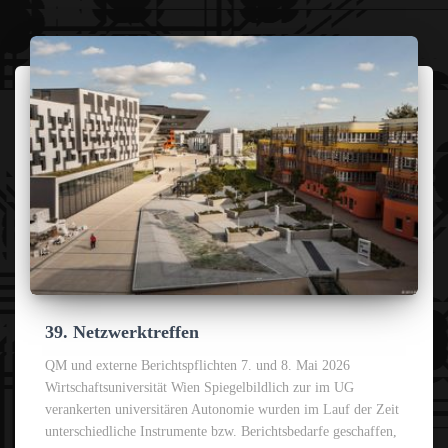
39. Netzwerktreffen
QM und externe Berichtspflichten 7. und 8. Mai 2026
Wirtschaftsuniversität Wien Spiegelbildlich zur im UG
verankerten universitären Autonomie wurden im Lauf der Zeit
unterschiedliche Instrumente bzw. Berichtsbedarfe geschaffen,