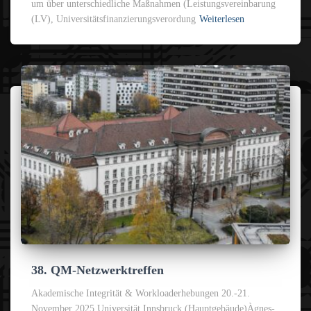
um über unterschiedliche Maßnahmen (Leistungsvereinbarung
(LV), Universitätsfinanzierungsverordung
Weiterlesen
38. QM-Netzwerktreffen
Akademische Integrität & Workloaderhebungen 20.-21.
November 2025 Universität Innsbruck (Hauptgebäude)Àgnes-